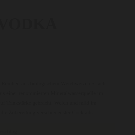
 VODKA
r Reinheit aus biologischem Weichweizen 5-fach
 aus einer renommierten Mineralwasserquelle im
uf Trinkstärke gebracht. Weich und mild im
die Zubereitung verschiedenster Cocktails.
rschlag