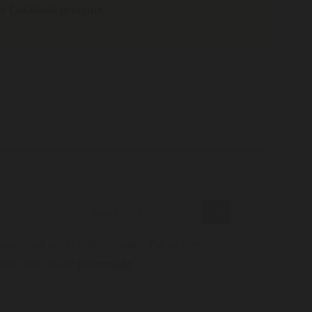
r Cocktails geeignet.
Stück
ungen sind nur in Italien möglich. Für weitere
 Sie bitte unsere
Partnerseite
.