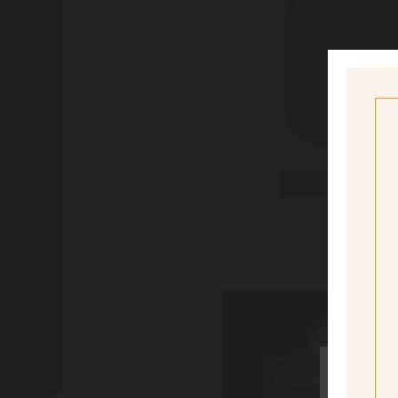
Datenblatt dru
BLACK