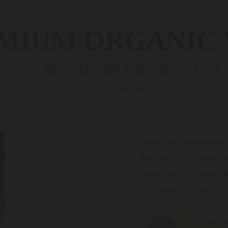
MIUM ORGANIC
BIO, EDELBRAND/EDELGEIST
BIO006
Vodka von einzigartige
destilliert. Mit Wasser
Herzen der Dolomiten a
Geschmack, perfekt für 
Serviervo