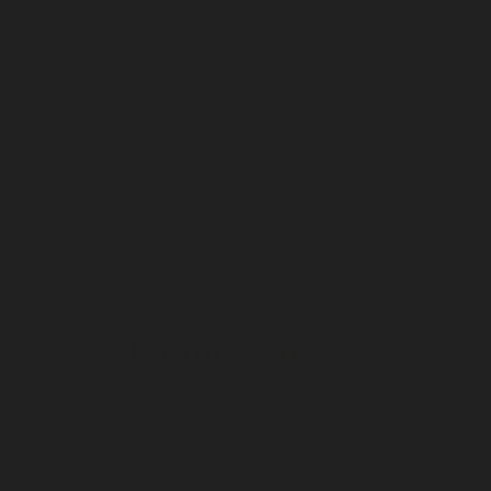
Genießen
Genießen