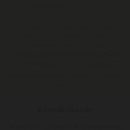
Voranmeldung unter +39 0471 63 11 45
Erleben Sie die Welt der edlen Säuren und Balsamico
Raritäten bei einer Führung durch unsere
Genussmanufaktur / Acetaia. Die Führung mit
Degustation unserer Spezialitäten findet jeden Dienstag
um 15:00 Uhr statt und dauert ca. 90 Minuten.
Wir bitten um telefonische Anmeldung unter +39 0471
63 11 45.
Klassik-Runde
Genießen hat bei uns Tradition. Für unsere sortenreinen