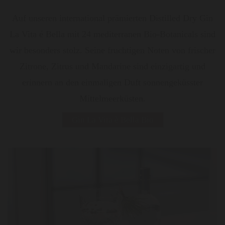
Auf unseren international prämierten Distilled Dry Gin
La Vita é Bella mit 24 mediterranen Bio-Botanicals sind
wir besonders stolz. Seine fruchtigen Noten von frischer
Zitrone, Zitrus und Mandarine sind einzigartig und
erinnern an den einmaligen Duft sonnengeküsster
Mittelmeerküsten.
Gin La Vita è Bella Bio