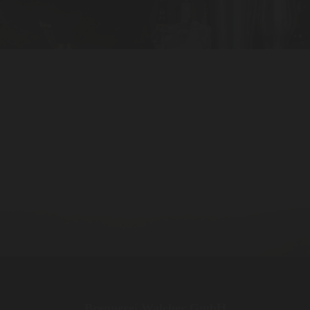
Brennerei Walcher GmbH