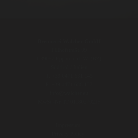
Brennerei Walcher GmbH
Pillhofstraße 99
I-39057 Eppan a. d. W. (BZ)
Südtirol / Italien
T. +39 0471 631 145
F. +39 0471 636 137
info@walcher.eu
MwSt.-Nr. IT 01180270215
Impressum
Privacy Policy