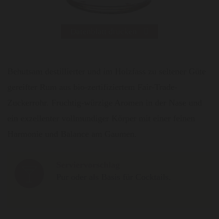
Datenblatt drucken
Behutsam destillierter und im Holzfass zu seltener Güte
gereifter Rum aus bio-zertifiziertem Fair-Trade-
Zuckerrohr. Fruchtig-würzige Aromen in der Nase und
ein exzellenter vollmundiger Körper mit einer feinen
Harmonie und Balance am Gaumen.
Serviervorschlag
Pur oder als Basis für Cocktails.