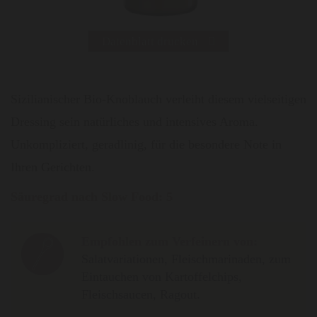
Datenblatt drucken
Sizilianischer Bio-Knoblauch verleiht diesem vielseitigen
Dressing sein natürliches und intensives Aroma.
Unkompliziert, geradlinig, für die besondere Note in
Ihren Gerichten.
Säuregrad nach Slow Food: 5
Empfohlen zum Verfeinern von:
Salatvariationen, Fleischmarinaden, zum
Eintauchen von Kartoffelchips,
Fleischsaucen, Ragout.