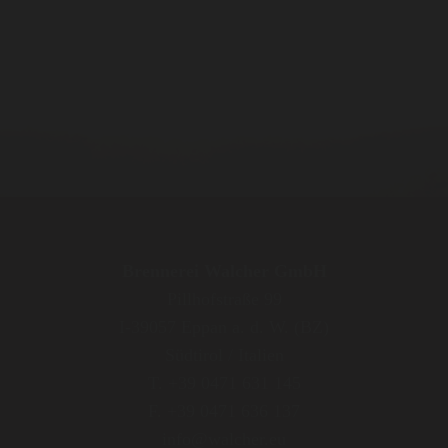
Brennerei Walcher GmbH
Pillhofstraße 99
I-39057 Eppan a. d. W. (BZ)
Südtirol / Italien
T. +39 0471 631 145
F. +39 0471 636 137
info@walcher.eu