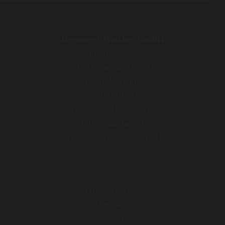
Brennerei Walcher GmbH
Pillhofstraße 99
I-39057 Eppan a. d. W. (BZ)
Südtirol / Italien
T. +39 0471 631 145
F. +39 0471 636 137
info@walcher.eu
MwSt.-Nr. IT 01180270215
Impressum
Privacy Policy
Cookies
Partner