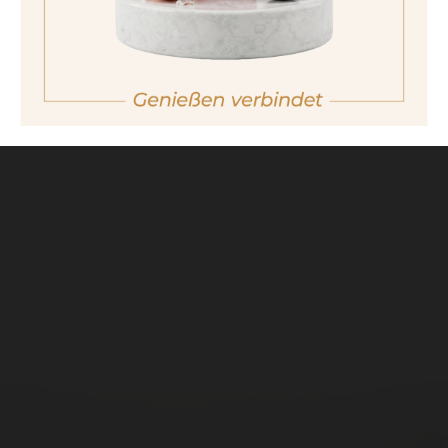
zurück zu
GENUSSMANUFAKTUR