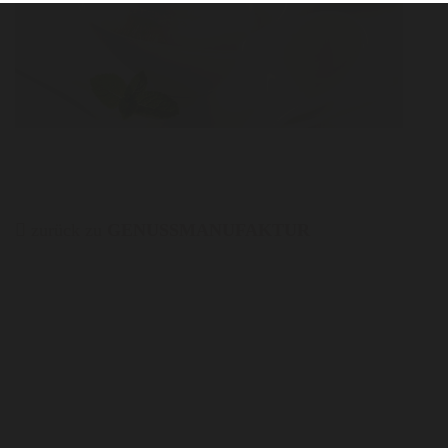
zurück zu
GENUSSMANUFAKTUR