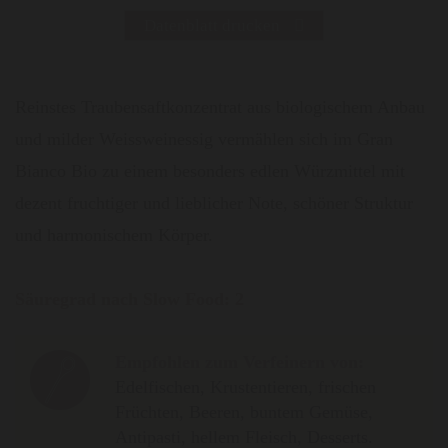
Datenblatt drucken
Reinstes Traubensaftkonzentrat aus biologischem Anbau
und milder Weissweinessig vermählen sich im Gran
Bianco Bio zu einem besonders edlen Würzmittel mit
dezent fruchtiger und lieblicher Note, schöner Struktur
und harmonischem Körper.
Säuregrad nach Slow Food:
2
Empfohlen zum Verfeinern von:
Edelfischen, Krustentieren, frischen
Früchten, Beeren, buntem Gemüse,
Antipasti, hellem Fleisch, Desserts.