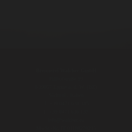
Brennerei Walcher GmbH
Pillhofstraße 99
I-39057 Eppan a. d. W. (BZ)
Südtirol / Italien
T. +39 0471 631 145
F. +39 0471 636 137
info@walcher.eu
MwSt.-Nr. IT 01180270215