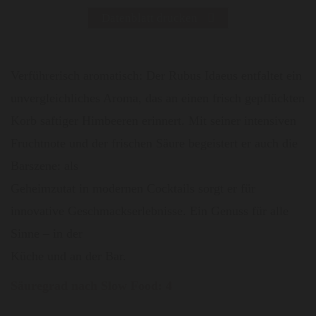
Datenblatt drucken
Verführerisch aromatisch: Der Rubus Idaeus entfaltet ein
unvergleichliches Aroma, das an einen frisch gepflückten
Korb saftiger Himbeeren erinnert. Mit seiner intensiven
Fruchtnote und der frischen Säure begeistert er auch die
Barszene: als
Geheimzutat in modernen Cocktails sorgt er für
innovative Geschmackserlebnisse. Ein Genuss für alle
Sinne – in der
Küche und an der Bar.
Säuregrad nach Slow Food: 4