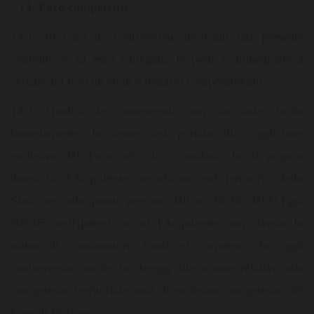
Foro competente
14.1. In caso di controversie derivanti dal presente
contratto o ad esso collegate, le parti si impegnano a
cercare tra loro un equo e bonario componimento.
14.2. Qualora la controversia non sia stata risolta
bonariamente, la stessa sarà portata alla cognizione
esclusiva del Foro nel cui circondario ha il proprio
domicilio l'Acquirente, se ubicato nel territorio dello
Stato, secondo quanto previsto dall’art. 66-
bis
del D.Lgs.
206/05; nell'ipotesi in cui l'Acquirente non rivesta lo
status di consumatore finale si conviene che ogni
controversia, anche in deroga alle norme relative alla
competenza territoriale, sarà di esclusiva competenza del
Foro di Bolzano.