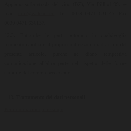
Appiano sulla strada del vino (BZ), Via Pillhof 99, e-
mail:
info@walcher.eu
, Tel.: 0039 0471 631145, Fax
0039 0471 636137.
12.3. Entrambe le parti potranno in qualsivoglia
momento cambiare il proprio indirizzo e-mail ai fini del
presente articolo, purché ne diano tempestiva
comunicazione all'altra parte nel rispetto delle forme
stabilite dal comma precedente.
Trattamento dei dati personali
Per informazioni, clicca qui