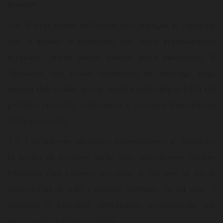
browser.
3.4. Il ricevimento dell'ordine non impegna il Venditore
fino a quando il medesimo non abbia espressamente
accettato l'ordine stesso tramite posta elettronica. Il
Venditore, con e-mail contenente un riepilogo degli
estremi dell’ordine, previa verifica della disponibilità del
prodotto prescelto, confermerà e accetterà formalmente
l'ordine ricevuto.
3.5. L'Acquirente attribuisce espressamente al Venditore
la facoltà di accettare anche solo parzialmente l'ordine
effettuato (per esempio nel caso in cui non vi sia la
disponibilità di tutti i prodotti ordinati). In tal caso il
contratto si intenderà perfezionato relativamente alla
merce concretamente venduta.