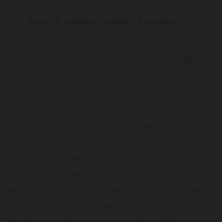
Prezzi di vendita
e
modalità d'acquisto
3.1. I prezzi di vendita dei prodotti presenti sul Sito sono
espressi in euro e si intendono indicativi e soggetti a
conferma espressa via e-mail da parte del Venditore, la
quale costituisce accettazione dell'ordine di acquisto.
3.2. I prezzi dei prodotti pubblicati nella homepage o
nelle diverse sezioni del Sito sono comprensivi di Iva. I
costi di spedizione variano a seconda dell’articolo scelto
e verranno comunque calcolati e saranno resi visibili per
l’Acquirente al momento dell’inserimento dell’ordine
stesso. Il costo totale della spedizione sino al domicilio
dell'Acquirente è a carico dello stesso, salvo eccezioni e
deroghe che verranno appositamente pubblicizzate sul