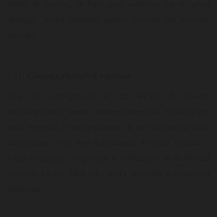
diritto di recesso, le Parti sono sollevate dai reciproci
obblighi, fermo restando quanto previsto nel presente
articolo.
Clausola risolutiva espressa
11.1. Le obbligazioni di cui all’art. 9, assunte
dall’Acquirente, hanno carattere essenziale, cosicchè per
patto espresso, l’inadempimento di una soltanto di dette
obbligazioni, ove non determinate da caso fortuito o
forza maggiore, comporterà la risoluzione di diritto del
contratto ex art. 1456 c.c., senza necessità di pronuncia
giudiziale.