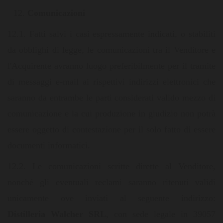
Comunicazioni
12.1. Fatti salvi i casi espressamente indicati, o stabiliti
da obblighi di legge, le comunicazioni tra il Venditore e
l'Acquirente avranno luogo preferibilmente per il tramite
di messaggi e-mail ai rispettivi indirizzi elettronici che
saranno da entrambe le parti considerati valido mezzo di
comunicazione e la cui produzione in giudizio non potrà
essere oggetto di contestazione per il solo fatto di essere
documenti informatici.
12.2. Le comunicazioni scritte dirette al Venditore,
nonché gli eventuali reclami saranno ritenuti validi
unicamente ove inviati al seguente indirizzo:
Distilleria Walcher SRL
, con sede legale in 39057