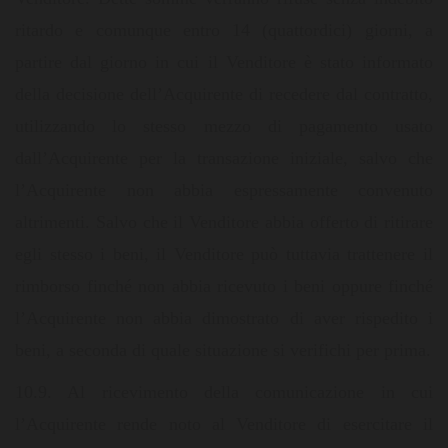
ritardo e comunque entro 14 (quattordici) giorni, a
partire dal giorno in cui il Venditore è stato informato
della decisione dell’Acquirente di recedere dal contratto,
utilizzando lo stesso mezzo di pagamento usato
dall’Acquirente per la transazione iniziale, salvo che
l’Acquirente non abbia espressamente convenuto
altrimenti. Salvo che il Venditore abbia offerto di ritirare
egli stesso i beni, il Venditore può tuttavia trattenere il
rimborso finché non abbia ricevuto i beni oppure finché
l’Acquirente non abbia dimostrato di aver rispedito i
beni, a seconda di quale situazione si verifichi per prima.
10.9. Al ricevimento della comunicazione in cui
l’Acquirente rende noto al Venditore di esercitare il