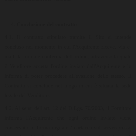
Conclusione del contratto
4.1. Il contratto stipulato tramite il Sito si intende
concluso nel momento in cui l'Acquirente riceve, via e-
mail, la formale conferma dell'ordine, attraverso la quale
il Venditore accetta l'ordine inviato dall'Acquirente e lo
informa di poter procedere all'evasione dello stesso. Il
Contratto si conclude nel luogo in cui è situata la sede
legale del Venditore.
4.2. Ai sensi dell'art. 12 del D.Lgs. 70/2003, il Fornitore
informa l'Acquirente che ogni ordine inviato viene
conservato in forma digitale / cartacea sul server/presso