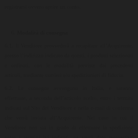
registrarsi ovvero aprire un conto.
Modalità di consegna
6.1. Il Venditore provvederà a recapitare all’Acquirente,
presso l’indirizzo indicato da questi, i prodotti selezionati
e ordinati, con le modalità previste dai precedenti
articoli, mediante corrieri e/o spedizionieri di fiducia.
6.2. Le consegne avvengono in Italia, e saranno
effettuate, a seconda dell’articolo scelto, entro i termini
indicati sul Sito del Venditore e nella e-mail di conferma
che verrà inviata all’Acquirente. Nel caso in cui il
Venditore non sia in grado di effettuare la spedizione
entro i termini ivi indicati, ne verrà dato tempestivo