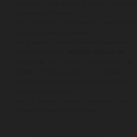
nell'ambito di un sistema di vendita a distanza
organizzato dal Venditore;
che il marchio e il logo relativi al sito sono di
esclusiva proprietà del Venditore;
che le presenti condizioni di vendita disciplinano la
vendita online tra la
Distilleria Walcher SRL
e
l’Acquirente che dichiara espressamente di
compiere l’acquisto per fini che non rientrano nel
quadro della sua attività commerciale, industriale,
artigianale o professionale;
che le presenti premesse costituiscono parte
integrante e sostanziale del contratto;
si conviene quanto segue: