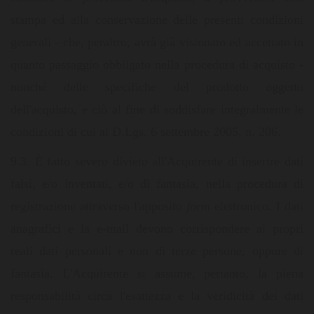
stampa ed alla conservazione delle presenti condizioni
generali - che, peraltro, avrà già visionato ed accettato in
quanto passaggio obbligato nella procedura di acquisto -
nonché delle specifiche del prodotto oggetto
dell'acquisto, e ciò al fine di soddisfare integralmente le
condizioni di cui al D.Lgs. 6 settembre 2005, n. 206.
9.3. È fatto severo divieto all'Acquirente di inserire dati
falsi, e/o inventati, e/o di fantasia, nella procedura di
registrazione attraverso l'apposito
form
elettronico. I dati
anagrafici e la e-mail devono corrispondere ai propri
reali dati personali e non di terze persone, oppure di
fantasia. L'Acquirente si assume, pertanto, la piena
responsabilità circa l'esattezza e la veridicità dei dati