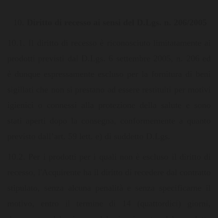
Diritto di recesso
ai sensi del D.Lgs. n. 206/2005
10.1. Il diritto di recesso è riconosciuto limitatamente ai
prodotti previsti dal D.Lgs. 6 settembre 2005, n. 206 ed
è dunque espressamente escluso per la fornitura di beni
sigillati che non si prestano ad essere restituiti per motivi
igienici o connessi alla protezione della salute e sono
stati aperti dopo la consegna, conformemente a quanto
previsto dall’art. 59 lett. e) di suddetto D.Lgs.
10.2. Per i prodotti per i quali non è escluso il diritto di
recesso, l'Acquirente ha il diritto di recedere dal contratto
stipulato, senza alcuna penalità e senza specificarne il
motivo, entro il termine di 14 (quattordici) giorni,