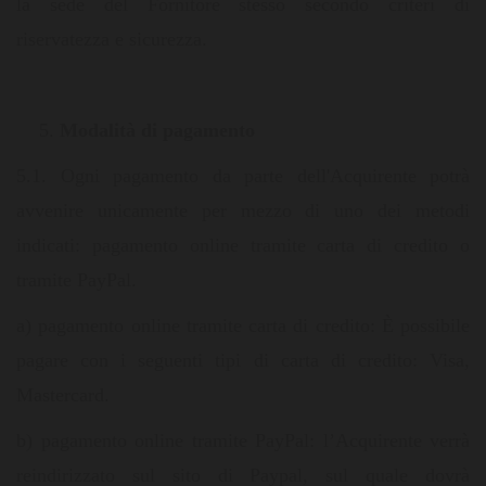
la sede del Fornitore stesso secondo criteri di
riservatezza e sicurezza.
Modalità di pagamento
5.1. Ogni pagamento da parte dell'Acquirente potrà
avvenire unicamente per mezzo di uno dei metodi
indicati: pagamento online tramite carta di credito o
tramite PayPal.
a) pagamento online tramite carta di credito: È possibile
pagare con i seguenti tipi di carta di credito: Visa,
Mastercard.
b) pagamento online tramite PayPal: l’Acquirente verrà
reindirizzato sul sito di Paypal, sul quale dovrà