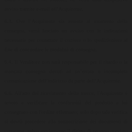
avviso tramite e-mail all’Acquirente.
6.3. Ove l’Acquirente sia assente al momento della
consegna, verrà lasciato un avviso con le indicazioni
necessarie per contattare il corriere o lo spedizioniere al
fine di concordare le modalità di consegna.
6.4. Il Venditore non sarà responsabile per il ritardo o la
mancata consegna dovuti ad un’errata o incompleta
comunicazione dell’indirizzo da parte dell’Acquirente.
6.6. All'atto del ricevimento della merce, l'Acquirente è
tenuto a verificare la conformità del prodotto a lui
consegnato con l'ordine effettuato; solo dopo tale verifica
si dovrà procedere alla sottoscrizione dei documenti di
consegna, salvo ovviamente il diritto di recesso previsto