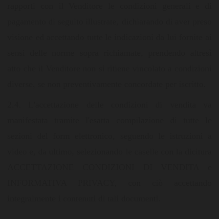
rapporti con il Venditore le condizioni generali e di
pagamento di seguito illustrate, dichiarando di aver preso
visione ed accettando tutte le indicazioni da lui fornite ai
sensi delle norme sopra richiamate, prendendo altresì
atto che il Venditore non si ritiene vincolato a condizioni
diverse, se non preventivamente concordate per iscritto.
2.4. L'accettazione delle condizioni di vendita va
manifestata tramite l'esatta compilazione di tutte le
sezioni del form elettronico, seguendo le istruzioni a
video e, da ultimo, selezionando le caselle con la dicitura
ACCETTAZIONE CONDIZIONI DI VENDITA e
INFORMATIVA PRIVACY, con ciò accettando
integralmente i contenuti di tali documenti.