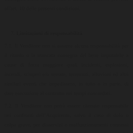
all'art. 10 delle presenti condizioni.
Limitazioni di responsabilità
7.1. Il Venditore non si assume alcuna responsabilità per
il ritardo o la mancata consegna del bene imputabile a
cause di forza maggiore quali incidenti, esplosioni,
incendi, scioperi e/o serrate, terremoti, alluvioni ed altri
similari eventi che impedissero, in tutto o in parte, di
dare esecuzione al contratto nei tempi concordati.
7.2. Il Venditore non potrà essere ritenuto responsabile
nei confronti dell’Acquirente, salvo il caso di dolo o
colpa grave, per disservizi o malfunzionamenti connessi