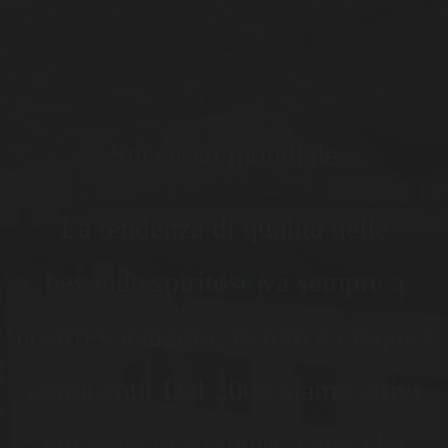
Successo mondiale
La tendenza di qualità nelle
bevande spiritose va sempre a
nostro vantaggio, in tutti e cinque i
continenti. Dal 2008 siamo attivi
sui mercati stranieri, tanto che