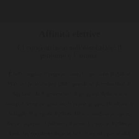
Affinità elettive
Ci concentriamo sull’essenziale: il
profumo e l’aroma.
È bello seguire il proprio cuore. La passione di Alfons
Walcher ha inizio nel 1966, quando al Turmbachhof di
Appiano, da 9 generazioni di proprietà della nostra
famiglia, vengono prodotte le prime grappe. Da allora, le
bottiglie di pregiati distillati dallo straordinario sapore
hanno superato il milione all’anno. La nostra distilleria
vanta un’eccellente fama in tutto il mondo grazie alla