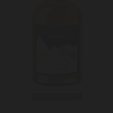
Datenblatt drucken