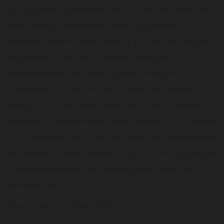
Ein fruchtiger Alleskönner, der die Süße der Mango mit
einer milden, abgerundeten Säure zur perfekten
Harmonie vereint. Seine tropische Frische und elegante
Fruchtnote machen ihn zu einem vielseitigen
Küchenbegleiter. Der fruchtig-süße, exotische
Geschmack trifft auf eine sanfte Säure, die weniger
intensiv ist als bei reinem Essig. Ob als erfrischendes
Dressing für Sommersalate, zum Verfeinern von Desserts
wie Obstsalaten oder Pannacotta oder zum Aromatisieren
von Saucen – dieser Balsamico sorgt für ein einzigartiges
Geschmackserlebnis und verleiht jedem Gericht eine
exotische Note.
Säuregrad nach Slow Food: 1