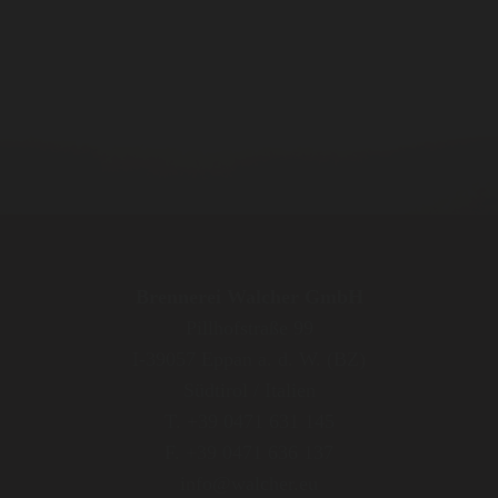
Brennerei Walcher GmbH
Pillhofstraße 99
I-39057 Eppan a. d. W. (BZ)
Südtirol / Italien
T. +39 0471 631 145
F. +39 0471 636 137
info@walcher.eu