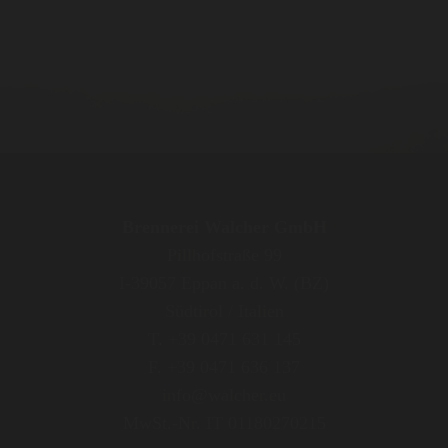
Brennerei Walcher GmbH
Pillhofstraße 99
I-39057 Eppan a. d. W. (BZ)
Südtirol / Italien
T. +39 0471 631 145
F. +39 0471 636 137
info@walcher.eu
MwSt.-Nr. IT 01180270215