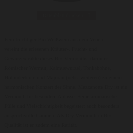
Datenblatt drucken
Fein fruchtiger Bio Weißwein aus dem Veneto
vereint die erlesenen Kräuter-, Frucht- und
Gewürzextrakte dieses Bio-Vermouths, darunter
Römischer Wermut, Kalmuswurzel, Tonkabohne,
Holunderblüte und Majoran (nebst weiteren) zu einem
harmonischen Konzert der Sinne. Mezzanotte Dry ist ein
Vermouth für besondere Anlässe. Seine aromatische
Fülle und Vielschichtigkeit begeistert auch besonders
anspruchvolle Gaumen. Als Dry Vermouth in Bio-
Qualität ist er zudem eine Rarität.