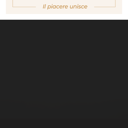
indietro
ACETAIA