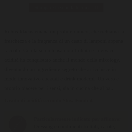
Stampare la scheda tecnica
Rubus Idaeus emana un profumo unico, che richiama la
freschezza e la fragranza di un cesto di lamponi appena
raccolti. Con la sua intensa nota fruttata e la vivace
acidità ha conquistato anche il mondo della mixology,
diventando un ingrediente segreto che arricchisce in
modo innovativo cocktail e drink moderni. Un vero e
proprio piacere per i sensi, sia in cucina che al bar.
Grado di aciditá secondo Slow Food: 4
Particolarmente indicato per affinare:
Dressing e condimenti fruttati, carote,