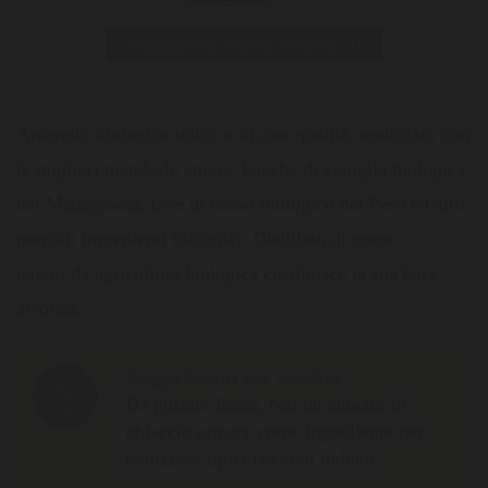
Stampare la scheda tecnica
Amaretto biologico unico e di rara qualitá, realizzato con
le migliori mandorle amare, bacche di vaniglia biologica
del Madagascar, fave di cacao biologico del Perù ed altri
pregiati ingredienti biologici. Distillato di grano
tenero da agricoltura biologica costituisce la sua base
alcolica.
Suggerimenti per servirlo
Da gustare liscio, con un cubetto di
ghiaccio oppure come ingrediente per
realizzare tipici cocktail italiani.