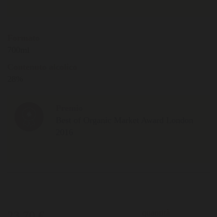
Formato
700ml
Contenuto alcolico
28%
Premio
Best of Organic Market Award London
2016
quantità
23,70 €